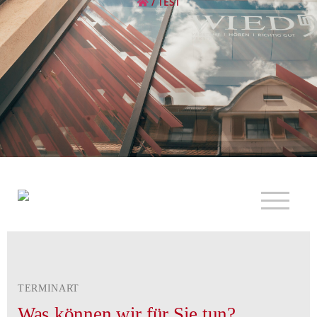
/
TEST